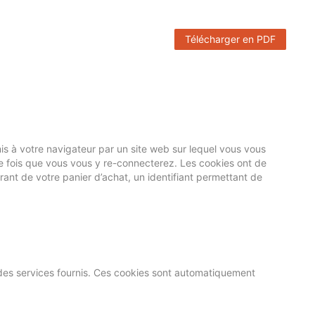
Télécharger en PDF
smis à votre navigateur par un site web sur lequel vous vous
e fois que vous vous y re-connecterez. Les cookies ont de
urant de votre panier d’achat, un identifiant permettant de
e des services fournis. Ces cookies sont automatiquement