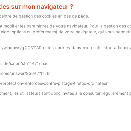
ies sur mon navigateur ?
centre de gestion des cookies en bas de page.
modifier les paramètres de votre navigateur. Pour la gestion des co
 d’aide (options ou préférences) de votre navigateur, qui vous permet
r-fr/windows/g%C3%A9rer-les-cookies-dans-microsoft-edge-afficher-
guide/safari/sfri11471/mac
hrome/answer/95647?hl=fr
kb/protection-renforcee-contre-pistage-firefox-ordinateur
moment, les utilisateurs sont donc invités à la consulter régulièreme