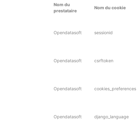
Nom du
Nom du cookie
prestataire
Opendatasoft
sessionid
Opendatasoft
csrftoken
Opendatasoft
cookies_preferences
Opendatasoft
django_language