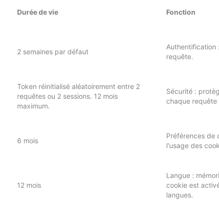
Durée de vie
Fonction
Authentification 
2 semaines par défaut
requête.
Token réinitialisé aléatoirement entre 2
Sécurité : protè
requêtes ou 2 sessions. 12 mois
chaque requête 
maximum.
Préférences de c
6 mois
l'usage des cook
Langue : mémoris
12 mois
cookie est activé
langues.