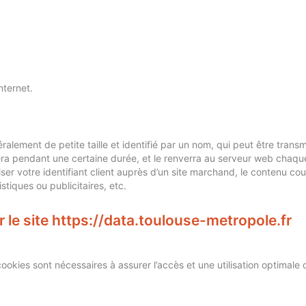
nternet.
ralement de petite taille et identifié par un nom, qui peut être tran
ra pendant une certaine durée, et le renverra au serveur web chaqu
iser votre identifiant client auprès d’un site marchand, le contenu co
istiques ou publicitaires, etc.
r le site https://data.toulouse-metropole.fr
ookies sont nécessaires à assurer l’accès et une utilisation optimal