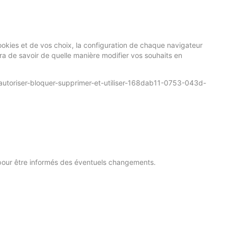
okies et de vos choix, la configuration de chaque navigateur
tra de savoir de quelle manière modifier vos souhaits en
autoriser-bloquer-supprimer-et-utiliser-168dab11-0753-043d-
nt pour être informés des éventuels changements.