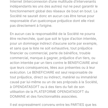
Internet (interconnexion d’une multitude d’intervenants
indépendants les uns des autres) nul ne peut garantir le
fonctionnement global des réseaux de bout en bout. La
Société ne saurait donc en aucun cas être tenue pour
responsable d’un quelconque préjudice dont elle n’est
pas directement à l’origine.
En aucun cas la responsabilité de la Société ne pourra
être recherchée, quel que soit le type d’action intentée,
pour un dommage indirect d’aucune sorte par exemple,
et sans que la liste ne soit exhaustive, tout préjudice
financier ou commercial, perte de bénéfice, trouble
commercial, manque à gagner, préjudice d’un tiers, ou
action intentée par un tiers contre le BENEFICIAIRE ainsi
que leurs conséquences, liées aux présentes ou à leur
exécution. Le BENEFICIAIRE est seul responsable de
tout préjudice, direct ou indirect, matériel ou immatériel
causé par lui-même ou un de ses préposés à la Société,
à OPENDATASOFT ou à des tiers du fait de son
utilisation de la PLATEFORME OPENDATASOFT du
DOMAINE et des fonctionnalités associées.
Il est expressément convenu entre les PARTIES que les