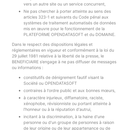
vers un autre site ou un service concurrent,
Ne pas chercher à porter atteinte au sens des
articles 323-1 et suivants du Code pénal aux
systèmes de traitement automatisés de données
mis en œuvre pour le fonctionnement de la
PLATEFORME OPENDATASOFT et du DOMAINE.
Dans le respect des dispositions légales et
réglementaires en vigueur et conformément à la loi du
29 juillet 1981 relative à la liberté de la presse, le
BENEFICIAIRE s’engage à ne pas diffuser de messages
ou informations :
constitutifs de dénigrement fautif visant la
Société ou OPENDATASOFT
contraires à l'ordre public et aux bonnes mœurs,
à caractère injurieux, diffamatoire, raciste,
xénophobe, révisionniste ou portant atteinte à
l'honneur ou à la réputation d'autrui,
incitant à la discrimination, à la haine d'une
personne ou d'un groupe de personnes à raison
de leur origine ou de leur appartenance ou de