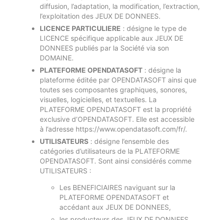
diffusion, l’adaptation, la modification, l’extraction,
l’exploitation des JEUX DE DONNEES.
LICENCE PARTICULIERE
: désigne le type de
LICENCE spécifique applicable aux JEUX DE
DONNEES publiés par la Société via son
DOMAINE.
PLATEFORME OPENDATASOFT
: désigne la
plateforme éditée par OPENDATASOFT ainsi que
toutes ses composantes graphiques, sonores,
visuelles, logicielles, et textuelles. La
PLATEFORME OPENDATASOFT est la propriété
exclusive d’OPENDATASOFT. Elle est accessible
à l’adresse https://www.opendatasoft.com/fr/.
UTILISATEURS
: désigne l’ensemble des
catégories d’utilisateurs de la PLATEFORME
OPENDATASOFT. Sont ainsi considérés comme
UTILISATEURS :
Les BENEFICIAIRES naviguant sur la
PLATEFORME OPENDATASOFT et
accédant aux JEUX DE DONNEES,
les producteurs des JEUX DE DONNEES.