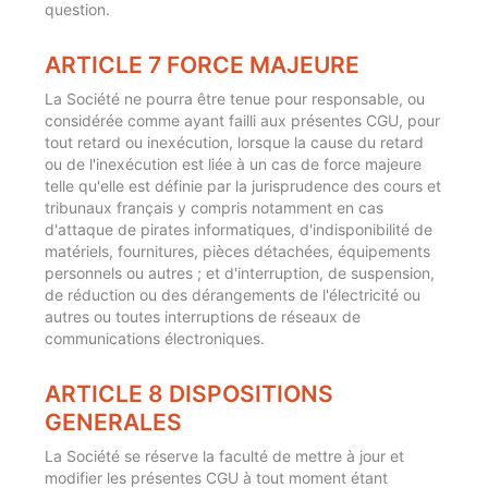
question.
ARTICLE 7 FORCE MAJEURE
La Société ne pourra être tenue pour responsable, ou
considérée comme ayant failli aux présentes CGU, pour
tout retard ou inexécution, lorsque la cause du retard
ou de l'inexécution est liée à un cas de force majeure
telle qu'elle est définie par la jurisprudence des cours et
tribunaux français y compris notamment en cas
d'attaque de pirates informatiques, d'indisponibilité de
matériels, fournitures, pièces détachées, équipements
personnels ou autres ; et d'interruption, de suspension,
de réduction ou des dérangements de l'électricité ou
autres ou toutes interruptions de réseaux de
communications électroniques.
ARTICLE 8 DISPOSITIONS
GENERALES
La Société se réserve la faculté de mettre à jour et
modifier les présentes CGU à tout moment étant