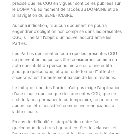
précisé que les CGU en vigueur sont celles publiées sur
le DOMAINE au moment de l’accès au DOMAINE et de
la navigation du BENEFICIAIRE.
Aucune indication, ni aucun document ne pourra
engendrer d’obligation non comprise dans les présentes
CGU, s'il ne fait l'objet d'un nouvel accord entre les
Parties.
Les Parties déclarent en outre que les présentes CGU
ne peuvent en aucun cas être considérées comme un
acte constitutif de personne morale ou d'une entité
juridique quelconque, et que toute forme d'"affectio
societatis" est formellement exclue de leurs relations.
Le fait que l'une des Parties n'ait pas exigé l'application
d'une clause quelconque des présentes CGU, que ce
soit de façon permanente ou temporaire, ne pourra en
aucun cas être considéré comme une renonciation à
ladite clause.
En cas de difficulté d’interprétation entre l’un
quelconque des titres figurant en tête des clauses, et
l’une quelconque de celles-ci, les titres seront déclarés