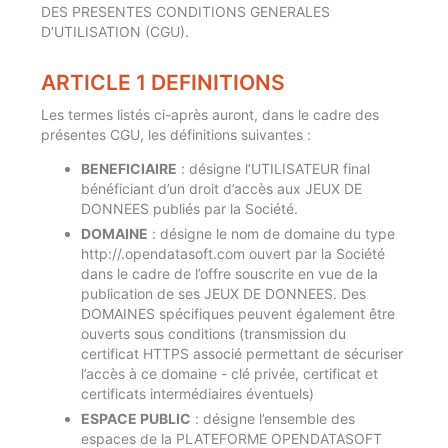
DES PRESENTES CONDITIONS GENERALES
D’UTILISATION (CGU).
ARTICLE 1 DEFINITIONS
Les termes listés ci-après auront, dans le cadre des
présentes CGU, les définitions suivantes :
BENEFICIAIRE
: désigne l’UTILISATEUR final
bénéficiant d’un droit d’accès aux JEUX DE
DONNEES publiés par la Société.
DOMAINE
: désigne le nom de domaine du type
http://
.opendatasoft.com ouvert par la Société
dans le cadre de l’offre souscrite en vue de la
publication de ses JEUX DE DONNEES. Des
DOMAINES spécifiques peuvent également être
ouverts sous conditions (transmission du
certificat HTTPS associé permettant de sécuriser
l’accès à ce domaine - clé privée, certificat et
certificats intermédiaires éventuels)
ESPACE PUBLIC
: désigne l’ensemble des
espaces de la PLATEFORME OPENDATASOFT