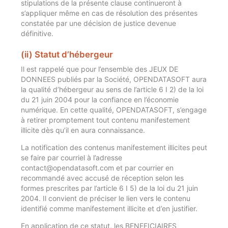
stipulations de la présente clause continueront à
s’appliquer même en cas de résolution des présentes
constatée par une décision de justice devenue
définitive.
(ii) Statut d’hébergeur
Il est rappelé que pour l’ensemble des JEUX DE
DONNEES publiés par la Société, OPENDATASOFT aura
la qualité d’hébergeur au sens de l’article 6 I 2) de la loi
du 21 juin 2004 pour la confiance en l’économie
numérique. En cette qualité, OPENDATASOFT, s’engage
à retirer promptement tout contenu manifestement
illicite dès qu’il en aura connaissance.
La notification des contenus manifestement illicites peut
se faire par courriel à l’adresse
contact@opendatasoft.com et par courrier en
recommandé avec accusé de réception selon les
formes prescrites par l’article 6 I 5) de la loi du 21 juin
2004. Il convient de préciser le lien vers le contenu
identifié comme manifestement illicite et d’en justifier.
En application de ce statut, les BENEFICIAIRES