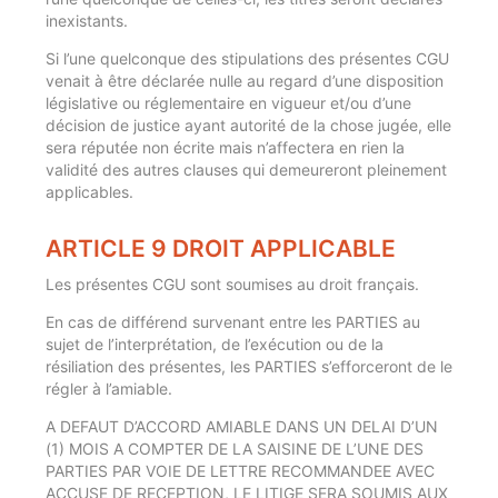
inexistants.
Si l’une quelconque des stipulations des présentes CGU
venait à être déclarée nulle au regard d’une disposition
législative ou réglementaire en vigueur et/ou d’une
décision de justice ayant autorité de la chose jugée, elle
sera réputée non écrite mais n’affectera en rien la
validité des autres clauses qui demeureront pleinement
applicables.
ARTICLE 9 DROIT APPLICABLE
Les présentes CGU sont soumises au droit français.
En cas de différend survenant entre les PARTIES au
sujet de l’interprétation, de l’exécution ou de la
résiliation des présentes, les PARTIES s’efforceront de le
régler à l’amiable.
A DEFAUT D’ACCORD AMIABLE DANS UN DELAI D’UN
(1) MOIS A COMPTER DE LA SAISINE DE L’UNE DES
PARTIES PAR VOIE DE LETTRE RECOMMANDEE AVEC
ACCUSE DE RECEPTION, LE LITIGE SERA SOUMIS AUX